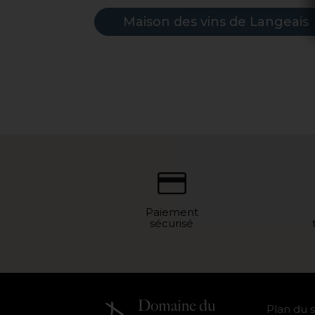
Maison des vins de Langeais
Paiement
sécurisé
Plan du s