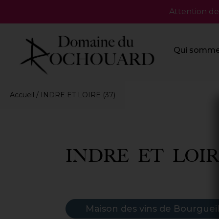
Attention de
Qui somme
Accueil
/
INDRE ET LOIRE (37)
INDRE ET LOIRE
Maison des vins de Bourguei