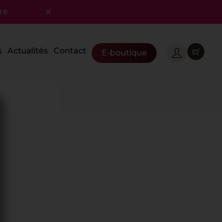
re.
s
Actualités
Contact
E-boutique