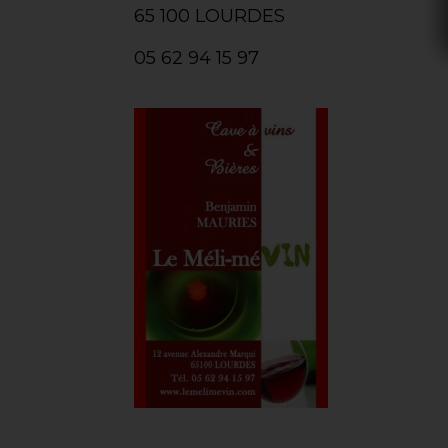
65 100 LOURDES
05 62 94 15 97