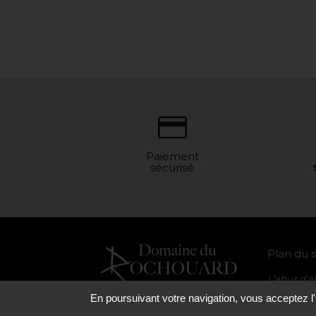
Paiement
sécurisé
Plan du s
L’abus d’a
consommer
En poursuivant votre navigation, vous acceptez l'u